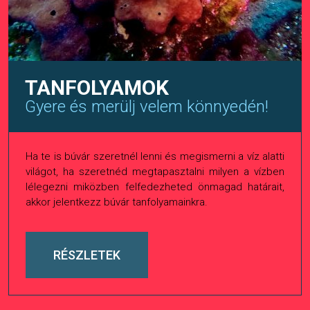
TANFOLYAMOK
Gyere és merülj velem könnyedén!
Ha te is búvár szeretnél lenni és megismerni a víz alatti
világot, ha szeretnéd megtapasztalni milyen a vízben
lélegezni miközben felfedezheted önmagad határait,
akkor jelentkezz búvár tanfolyamainkra.
RÉSZLETEK