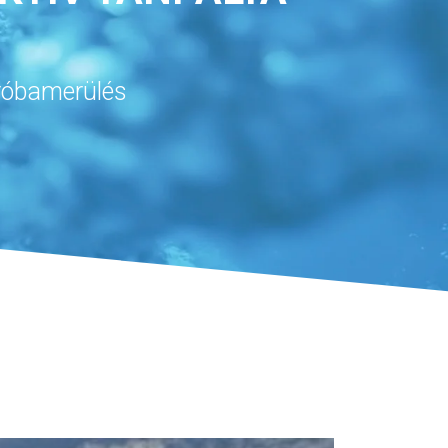
próbamerülés