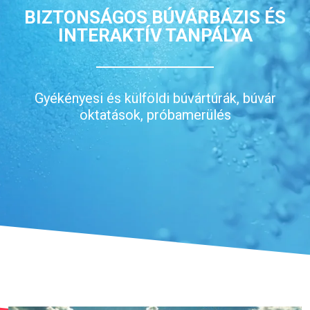
BIZTONSÁGOS BÚVÁRBÁZIS ÉS
INTERAKTÍV TANPÁLYA
Gyékényesi és külföldi búvártúrák, búvár
oktatások, próbamerülés