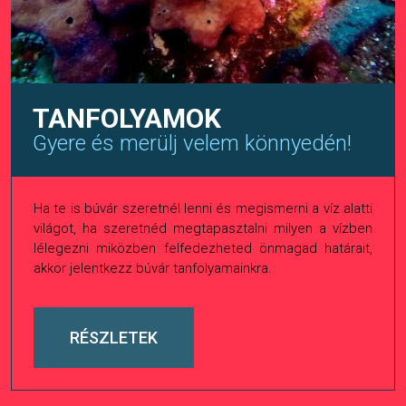
TANFOLYAMOK
Gyere és merülj velem könnyedén!
Ha te is búvár szeretnél lenni és megismerni a víz alatti
világot, ha szeretnéd megtapasztalni milyen a vízben
lélegezni miközben felfedezheted önmagad határait,
akkor jelentkezz búvár tanfolyamainkra.
RÉSZLETEK