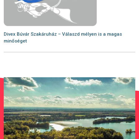
Divex Búvár Szakáruház – Válaszd mélyen is a magas
minőséget