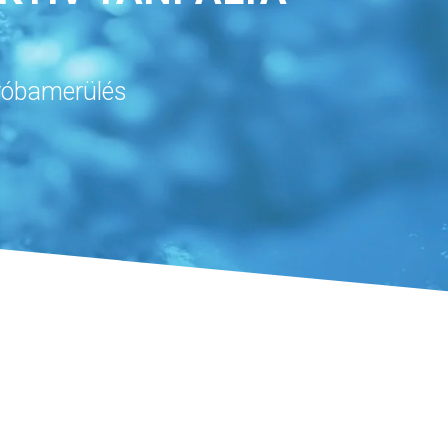
próbamerülés