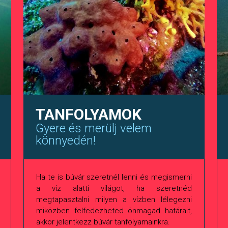
TANFOLYAMOK
Gyere és merülj velem
könnyedén!
Ha te is búvár szeretnél lenni és megismerni
a víz alatti világot, ha szeretnéd
megtapasztalni milyen a vízben lélegezni
miközben felfedezheted önmagad határait,
akkor jelentkezz búvár tanfolyamainkra.